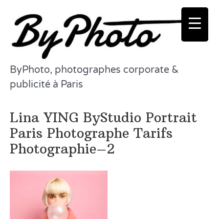
Aller
au
contenu
ByPhoto, photographes corporate &
publicité à Paris
Lina YING ByStudio Portrait
Paris Photographe Tarifs
Photographie–2