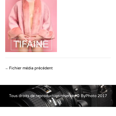
Navigation
←
Fichier média précédent
des
articles
Tous droits de reproduction réservés © ByPhoto 2017