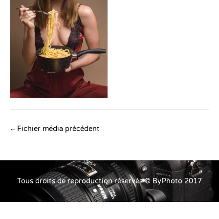
Navigation
←
Fichier média précédent
des
articles
Tous droits de reproduction réservés © ByPhoto 2017