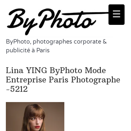
Aller
au
contenu
ByPhoto, photographes corporate &
publicité à Paris
Lina YING ByPhoto Mode
Entreprise Paris Photographe
-5212