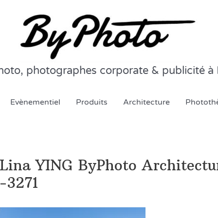
oto, photographes corporate & publicité à 
Evènementiel
Produits
Architecture
Phototh
Lina YING ByPhoto Architectu
-3271