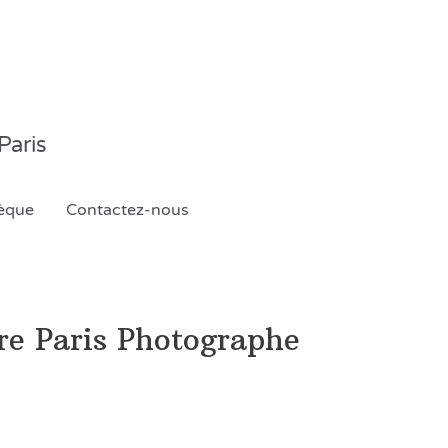
Paris
èque
Contactez-nous
re Paris Photographe