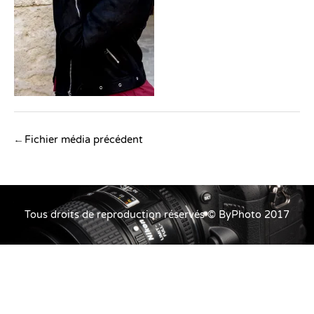
Navigation
←
Fichier média précédent
des
articles
Tous droits de reproduction réservés © ByPhoto 2017