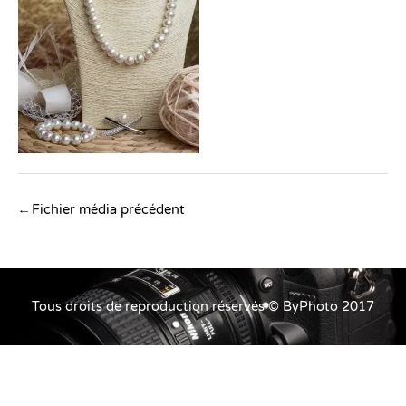
Navigation
←
Fichier média précédent
des
articles
Tous droits de reproduction réservés © ByPhoto 2017