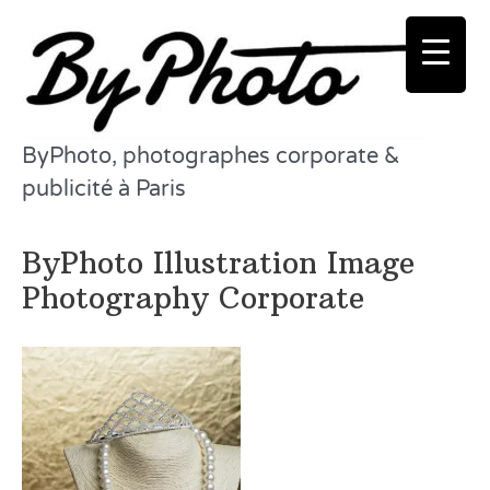
Aller
au
contenu
ByPhoto, photographes corporate &
publicité à Paris
ByPhoto Illustration Image
Photography Corporate