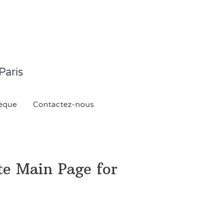
Paris
èque
Contactez-nous
e Main Page for