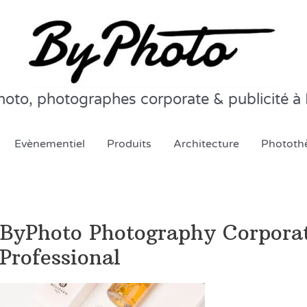
oto, photographes corporate & publicité à 
Evènementiel
Produits
Architecture
Phototh
ByPhoto Photography Corporat
Professional