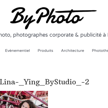
oto, photographes corporate & publicité à 
Evènementiel
Produits
Architecture
Phototh
Lina-_Ying_ByStudio_-2