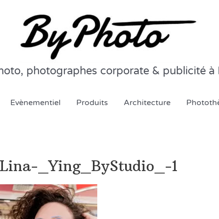
oto, photographes corporate & publicité à 
Evènementiel
Produits
Architecture
Phototh
Lina-_Ying_ByStudio_-1